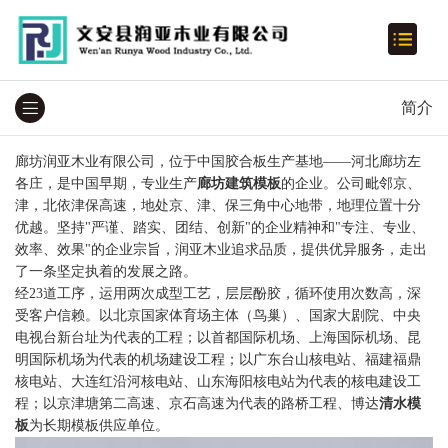
简介
廊坊润亚木业有限公司，位于中国胶合板生产基地——河北廊坊左
各庄，是中国早期，专业生产
廊坊建筑模板
的企业。公司毗邻京、
津，北依津保高速，地处京、津、保三角中心地带，地理位置十分
优越。坚持"严谨、踏实、团结、创新"的企业精神和"专注、专业、
效率、效果"的企业宗旨，润亚木业追求品质，提供优异服务，走出
了一条坚定执着的发展之路。
经23道工序，运用两次成型工艺，层层酚胶，循环使用次数高，深
受客户信赖。以北京国家体育场主体（鸟巢）、国家大剧院、中央
电视台新台址为代表的工程；以首都国际机场、上海国际机场、昆
明国际机场为代表的机场建设工程；以广东台山核电站、福建福鼎
核电站、大连红沿河核电站、山东海阳核电站为代表的核电建设工
程；以京津塘第二高速、京石高速为代表的路桥工程、博达
清水模
板
为长期模板供应单位。