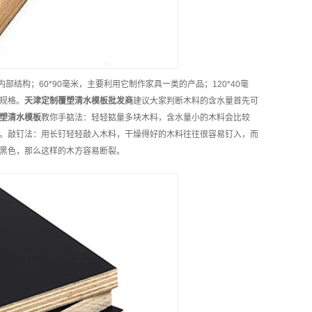
结构；60*90毫米，主要利用它制作家具一类的产品；120*40毫
规格。
天津
定制
覆塑清水模板
批发商
建议大家判断木料的含水量首先可
塑清水模板
教你手掂法：轻轻掂量多块木料，含水量小的木料会比较
。敲钉法：用长钉轻轻敲入木料，干燥得好的木料往往很容易钉入，而
黑色，那么这样的木方容易断裂。