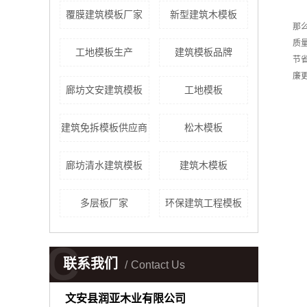
覆膜建筑模板厂家
新型建筑木模板
那
质
工地模板生产
建筑模板品牌
节
廉
廊坊文安建筑模板
工地模板
建筑免拆模板供应商
松木模板
廊坊清水建筑模板
建筑木模板
多层板厂家
环保建筑工程模板
C
联系我们
Contact Us
文安县润亚木业有限公司