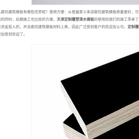
么廊坊建筑模板有哪些优势呢？使用方便：从普遍意义来讲廊坊建筑模板质量更好，可
量的同时，后期施工也比较的方便。
天津
定制
覆塑清水模板
的使用给我们的施工带来了
省资金投入的，并且廊坊建筑模板材料上乘，因此广泛受到客户的欢迎及认可。
定制
覆
更加受到欢迎了。