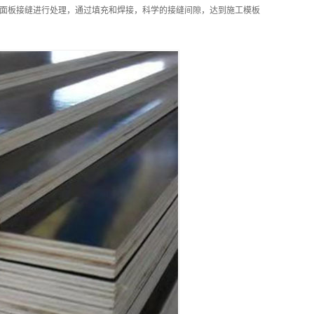
面板接缝进行处理，通过填充和焊接，科学的接缝间隙，达到施工模板