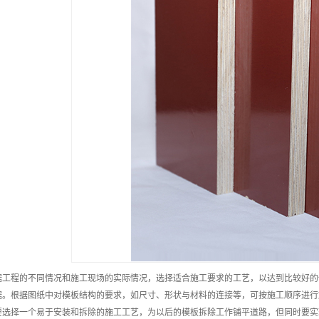
据工程的不同情况和施工现场的实际情况，选择适合施工要求的工艺，以达到比较好的
据。根据图纸中对模板结构的要求，如尺寸、形状与材料的连接等，可按施工顺序进行
要选择一个易于安装和拆除的施工工艺，为以后的模板拆除工作铺平道路，但同时要实