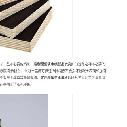
了一些不必要的损失。
定制
覆塑清水模板
批发商
如何避免这种不必要的
除底模;拆除时，混凝土强度可保证拆除模板不会损坏混凝土表面和拆模
免混凝土模具等质量缺陷。
定制
覆塑清水模板
拆除时还应注意先拆除斜
别是阴阳角和孔模板。