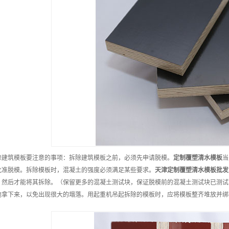
除建筑模板要注意的事项：拆除建筑模板之前，必须先申请脱模。
定制
覆塑清水模板
当
批准脱模。拆除模板时，混凝土的强度必须满足某些要求。
天津
定制
覆塑清水模板
批发
，然后才能将其拆除。（保留更多的混凝土测试块，保证脱模前的混凝土测试块已测试
地拿下来，以免出现很大的塌落。用起重机吊起拆除的模板时，应将模板整齐堆放并绑