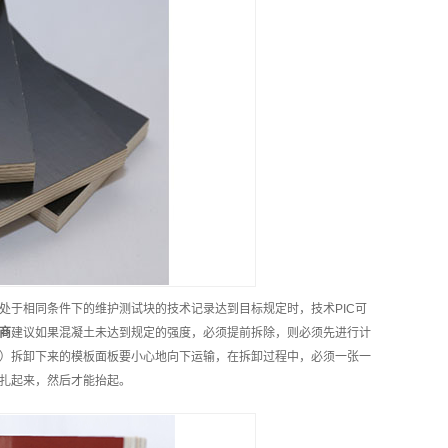
处于相同条件下的维护测试块的技术记录达到目标规定时，技术PIC可
商
建议如果混凝土未达到规定的强度，必须提前拆除，则必须先进行计
）拆卸下来的模板面板要小心地向下运输，在拆卸过程中，必须一张一
扎起来，然后才能抬起。