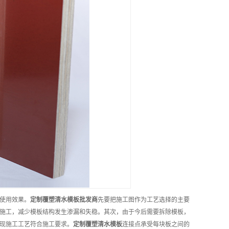
使用效果。
定制
覆塑清水模板
批发商
先要把施工图作为工艺选择的主要
施工，减少模板结构发生渗漏和失稳。其次，由于今后需要拆除模板，
现施工工艺符合施工要求。
定制
覆塑清水模板
连接点承受每块板之间的