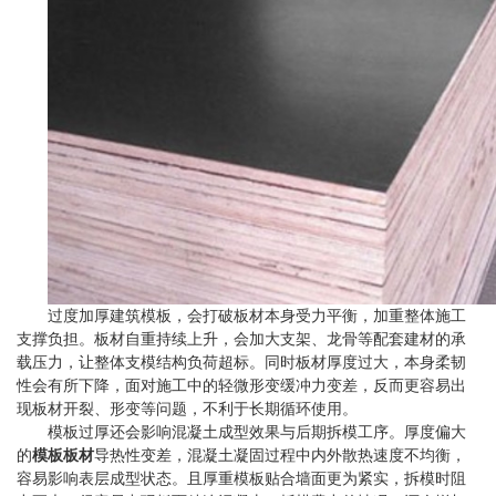
过度加厚建筑模板，会打破板材本身受力平衡，加重整体施工
支撑负担。板材自重持续上升，会加大支架、龙骨等配套建材的承
载压力，让整体支模结构负荷超标。同时板材厚度过大，本身柔韧
性会有所下降，面对施工中的轻微形变缓冲力变差，反而更容易出
现板材开裂、形变等问题，不利于长期循环使用。
模板过厚还会影响混凝土成型效果与后期拆模工序。厚度偏大
的
模板板材
导热性变差，混凝土凝固过程中内外散热速度不均衡，
容易影响表层成型状态。且厚重模板贴合墙面更为紧实，拆模时阻