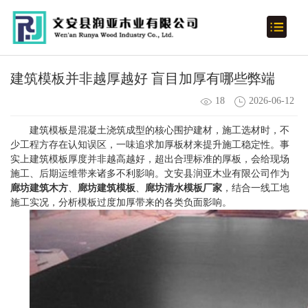
建筑模板并非越厚越好 盲目加厚有哪些弊端
18
2026-06-12
建筑模板是混凝土浇筑成型的核心围护建材，施工选材时，不
少工程方存在认知误区，一味追求加厚板材来提升施工稳定性。事
实上建筑模板厚度并非越高越好，超出合理标准的厚板，会给现场
施工、后期运维带来诸多不利影响。文安县润亚木业有限公司作为
廊坊建筑木方
、
廊坊建筑模板
、
廊坊清水模板厂家
，结合一线工地
施工实况，分析模板过度加厚带来的各类负面影响。