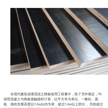
在现代建筑浇灌混泥土模板使用工程量中，除了另外规定，均
按照混凝土与模板接触面积计算，以平方米为单位。一般柱、梁、
板、墙的支模高度以3.6m以内为准，超过3.6m以上部分， 另按超过